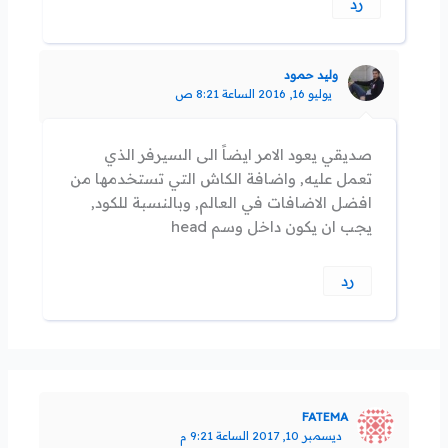
رد
وليد حمود
يوليو 16, 2016 الساعة 8:21 ص
صديقي يعود الامر ايضاً الى السيرفر الذي
تعمل عليه, واضافة الكاش التي تستخدمها من
افضل الاضافات في العالم, وبالنسبة للكود,
يجب ان يكون داخل وسم head
رد
FATEMA
ديسمبر 10, 2017 الساعة 9:21 م