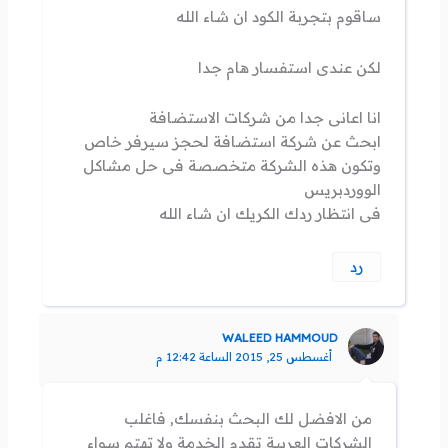
ساقوم بتجربة الكود ان شاء الله
لكن عندى استفسار هام جدا
انا اعانى جدا من شركات الاستضافة
ابحث عن شركة استضافة لحجز سيرفر خاص
وتكون هذه الشركة متخصصة فى حل مشاكل
الووردبريس
فى انتظار ردك الكريك ان شاء الله
رد
WALEED HAMMOUD
أغسطس 25, 2015 الساعة 12:42 م
من الافضل لك البحث بنفسك, فاغلب
الشركات العربية تقدم الخدمة ولا تهتم سواء