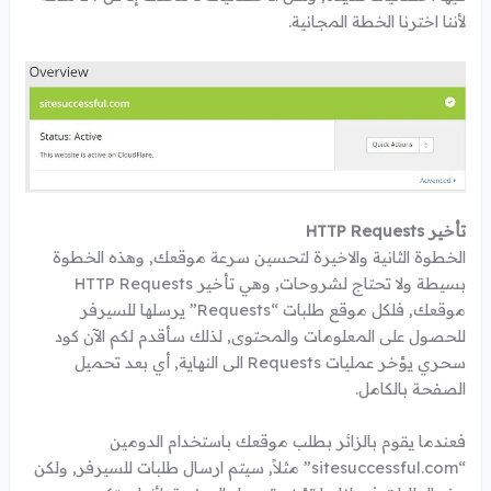
لأننا اخترنا الخطة المجانية.
تأخير HTTP Requests
الخطوة الثانية والاخيرة لتحسين سرعة موقعك, وهذه الخطوة
بسيطة ولا تحتاج لشروحات, وهي تأخير HTTP Requests
موقعك, فلكل موقع طلبات “Requests” يرسلها للسيرفر
للحصول على المعلومات والمحتوى, لذلك سأقدم لكم الآن كود
سحري يؤخر عمليات Requests الى النهاية, أي بعد تحميل
الصفحة بالكامل.
فعندما يقوم بالزائر بطلب موقعك باستخدام الدومين
“sitesuccessful.com” مثلاً, سيتم ارسال طلبات للسيرفر, ولكن