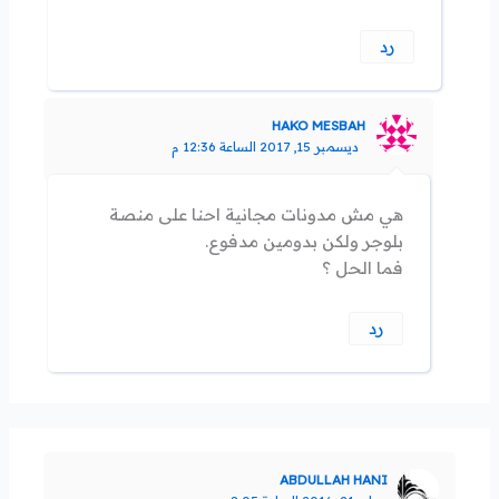
رد
HAKO MESBAH
ديسمبر 15, 2017 الساعة 12:36 م
هي مش مدونات مجانية احنا على منصة
بلوجر ولكن بدومين مدفوع.
فما الحل ؟
رد
ABDULLAH HANI