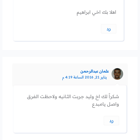
اهلا بك اخي ابراهيم
رد
عثمان عبدالرحمن
يناير 21, 2016 الساعة 4:19 م
شكراً لك اخ وليد جربت الثانيه ولاحظت الفرق
واصل يامبدع
رد