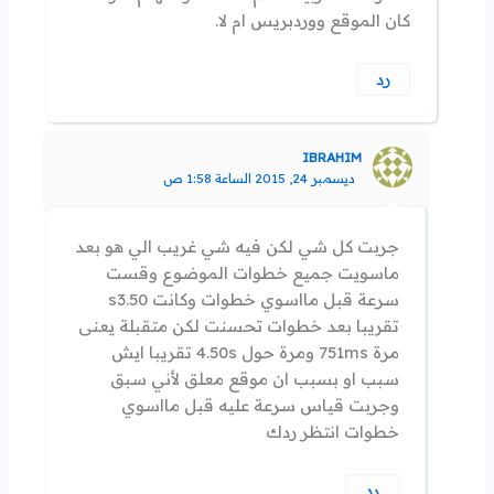
كان الموقع ووردبريس ام لا.
رد
IBRAHIM
ديسمبر 24, 2015 الساعة 1:58 ص
جربت كل شي لكن فيه شي غريب الي هو بعد
ماسويت جميع خطوات الموضوع وقست
سرعة قبل مااسوي خطوات وكانت s3.50
تقريبا بعد خطوات تحسنت لكن متقبلة يعنى
مرة 751ms ومرة حول 4.50s تقريبا ايش
سبب او بسبب ان موقع معلق لأني سبق
وجربت قياس سرعة عليه قبل مااسوي
خطوات انتظر ردك
رد