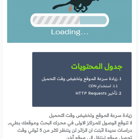
جدول المحتويات
زيادة سرعة الموقع وتخفيض وقت التحميل
استخدام CDN
تأخير HTTP Requests
زيادة سرعة الموقع وتخفيض وقت التحميل
لا تتوقع الوصول للمراكز الاولى في محرك البحث وموقعك بطيء,
دراسات عديدة اثبتت ان الزائر لن ينتظر اكثر من 5 ثواني وقت
تحميل موقع لينتقل الى موقع آخر.