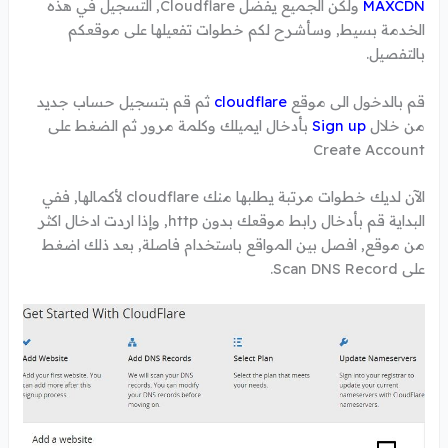
MAXCDN
ولكن الجميع يفضل Cloudflare, التسجيل في هذه
الخدمة بسيط, وسأشرح لكم خطوات تفعيلها على موقعكم
بالتفصيل.
قم بالدخول الى موقع
cloudflare
ثم قم بتسجيل حساب جديد
من خلال
Sign up
بأدخال ايميلك وكلمة مرور ثم الضغط على
Create Account
الآن لديك خطوات مرتبة يطلبها منك cloudflare لأكمالها, ففي
البداية قم بأدخال رابط موقعك بدون http, وإذا اردت ادخال اكثر
من موقع, افصل بين المواقع باستخدام فاصلة, بعد ذلك اضغط
على Scan DNS Record.