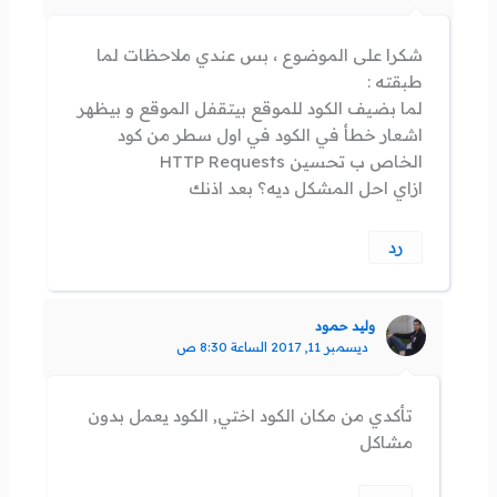
شكرا على الموضوع ، بس عندي ملاحظات لما
طبقته :
لما بضيف الكود للموقع بيتقفل الموقع و بيظهر
اشعار خطأ في الكود في اول سطر من كود
الخاص ب تحسين HTTP Requests
ازاي احل المشكل ديه؟ بعد اذنك
رد
وليد حمود
ديسمبر 11, 2017 الساعة 8:30 ص
تأكدي من مكان الكود اختي, الكود يعمل بدون
مشاكل