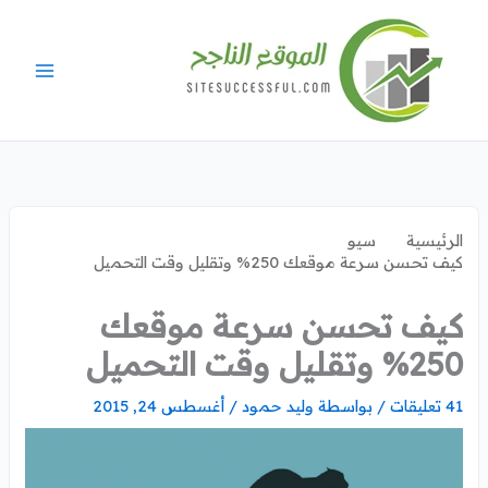
خطي
لى
لمحتوى
الرئيسية
سيو
كيف تحسن سرعة موقعك 250% وتقليل وقت التحميل
كيف تحسن سرعة موقعك
250% وتقليل وقت التحميل
41 تعليقات
/ بواسطة
وليد حمود
/
أغسطس 24, 2015