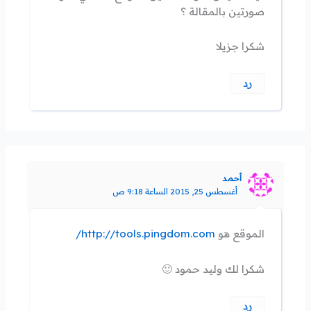
صورتين بالمقالة ؟
شكرا جزيلا
رد
أحمد
أغسطس 25, 2015 الساعة 9:18 ص
الموقع هو
http://tools.pingdom.com/
شكرا لك وليد حمود 🙂
رد