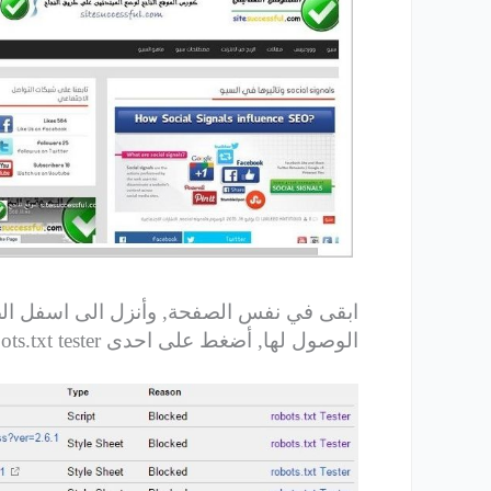
ابقى في نفس الصفحة, وأنزل الى اسفل الص
الوصول لها, أضغط على احدى robots.txt tester, من المشاكل الظاهرة.