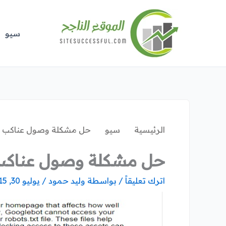
خطي
لى
لمحتوى
سيو
الرئيسية
سيو
حل مشكلة وصول عناكب جوج
حل مشكلة وصول عناكب جو
اترك تعليقاً
/ بواسطة
وليد حمود
/
يوليو 30, 2015