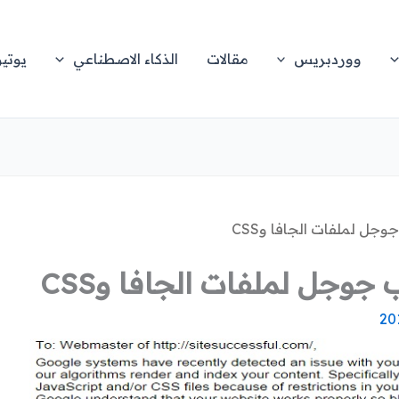
ووردبريس
مقالات
الذكاء الاصطناعي
يوتي
ل لملفات الجافا وCSS
جل لملفات الجافا وCSS