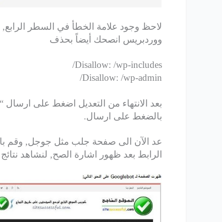
لاحظ وجود علامة الخطأ في السطر الرابع,
ووردبريس انصحك أيضاً بحذف
Disallow: /wp-includes/
Disallow: /wp-admin/
بالضغط على ارسال.
عد الآن الى صفحة جلب مثل جوجل, وقم 
الرابط بعد ظهور اشارة الصح, لنشاهد نتائج م