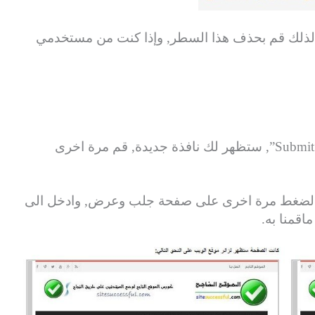
 لذلك قم بحذف هذا السطر, وإذا كنت من مستخدمي
بعد الانتهاء من التعديل اضغط على ارسال “Submit”, ستظهر لك نافذة جديدة, قم مرة اخرى
بالضغط مرة اخرى على صفحة جلب وعرض, وادخل الى
اقمنا به.