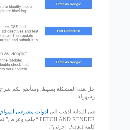
حل هذه المشكلة بسيط, وسأضع لكم شرح 
وسهولة.
في البداية اذهب الى
ادوات مشرفي المواقع
FETCH AND RENDER “جل
كلمة Partial “جزئي”.