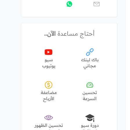
أحتاج مساعدة
الآن..
باك لينك
سيو
مجاني
يوتيوب
تحسين
مضاعفة
السرعة
الأرباح
دورة سيو
تحسين الظهور