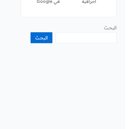
احرافية
في Google
البحث
البحث