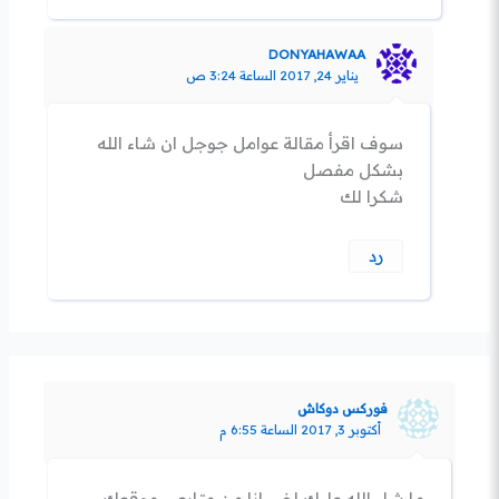
DONYAHAWAA
يناير 24, 2017 الساعة 3:24 ص
سوف اقرأ مقالة عوامل جوجل ان شاء الله
بشكل مفصل
شكرا لك
رد
فوركس دوكاش
أكتوبر 3, 2017 الساعة 6:55 م
ما شاء الله عليك اخي انا من متابعي موقعك