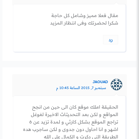
مقال فعلا مميز وشامل كل حاجة
شكرا لحضرتك وفى انتظار المزيد
رد
JAOUAD
سبتمبر 7, 2015 الساعة 10:45 م
الحقيقة املك موقع كان الى حين من انجح
المواقع و لكن بعد التحديثاث الاخيرة لغوغل
تراجع الموقع بشكل كارثي و لمدة تزيد عن 6
اشهر و انا احاول دون جدوى و لكن ساجرب هده
الطريقة التي دكرت و الكمال على الله