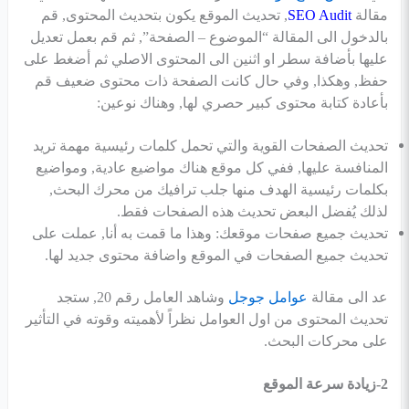
مقالة
SEO Audit
, تحديث الموقع يكون بتحديث المحتوى, قم
بالدخول الى المقالة “الموضوع – الصفحة”, ثم قم بعمل تعديل
عليها بأضافة سطر او اثنين الى المحتوى الاصلي ثم أضغط على
حفظ, وهكذا, وفي حال كانت الصفحة ذات محتوى ضعيف قم
بأعادة كتابة محتوى كبير حصري لها, وهناك نوعين:
تحديث الصفحات القوية والتي تحمل كلمات رئيسية مهمة تريد
المنافسة عليها, ففي كل موقع هناك مواضيع عادية, ومواضيع
بكلمات رئيسية الهدف منها جلب ترافيك من محرك البحث,
لذلك يُفضل البعض تحديث هذه الصفحات فقط.
تحديث جميع صفحات موقعك: وهذا ما قمت به أنا, عملت على
تحديث جميع الصفحات في الموقع واضافة محتوى جديد لها.
عد الى مقالة
عوامل جوجل
وشاهد العامل رقم 20, ستجد
تحديث المحتوى من اول العوامل نظراً لأهميته وقوته في التأثير
على محركات البحث.
2-زيادة سرعة الموقع