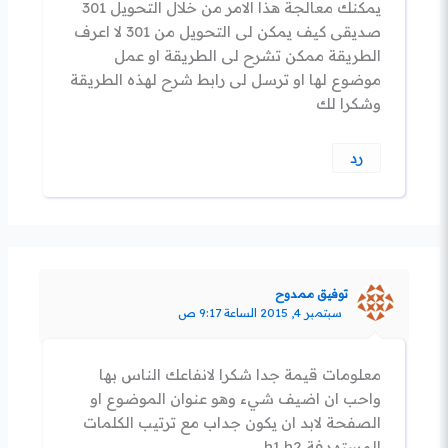
يمكنك معالجة هذا الامر من خلال التحويل 301
صديقى كيف يمكن لى التحويل من 301 لا اعرف
الطريقة ممكن تشرح لى الطريقة او عمل
موضوع لها او ترسل لى رابط شرح لهذه الطريقة
وشكرا لك
رد
توفيق ممدوح
سبتمبر 4, 2015 الساعة 9:17 ص
معلومات قيمة جدا شكرا لانفاعك الناس بها
واحب ان اضيف شيء وهو عنوان الموضوع او
الصفحة لابد ان يكون جداب مع ترتيب الكلمات
المستهدفة h1 h2 .