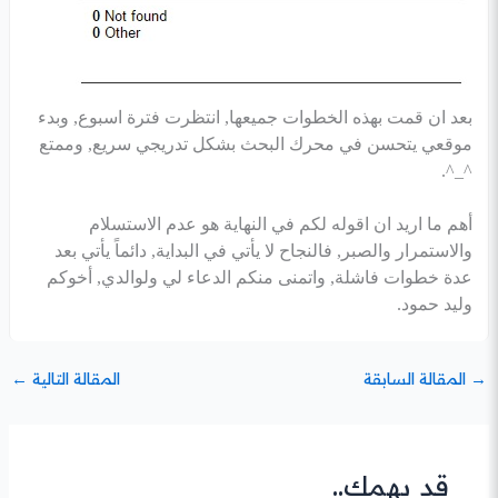
بعد ان قمت بهذه الخطوات جميعها, انتظرت فترة اسبوع, وبدء
موقعي يتحسن في محرك البحث بشكل تدريجي سريع, وممتع
^_^.
أهم ما اريد ان اقوله لكم في النهاية هو عدم الاستسلام
والاستمرار والصبر, فالنجاح لا يأتي في البداية, دائماً يأتي بعد
عدة خطوات فاشلة, واتمنى منكم الدعاء لي ولوالدي, أخوكم
وليد حمود.
→
المقالة السابقة
المقالة التالية
←
قد يهمك..