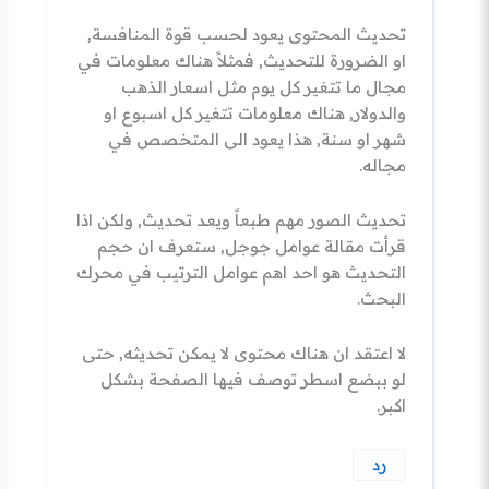
تحديث المحتوى يعود لحسب قوة المنافسة,
او الضرورة للتحديث, فمثلاً هناك معلومات في
مجال ما تتغير كل يوم مثل اسعار الذهب
والدولار, هناك معلومات تتغير كل اسبوع او
شهر او سنة, هذا يعود الى المتخصص في
مجاله.
تحديث الصور مهم طبعاً ويعد تحديث, ولكن اذا
قرأت مقالة عوامل جوجل, ستعرف ان حجم
التحديث هو احد اهم عوامل الترتيب في محرك
البحث.
لا اعتقد ان هناك محتوى لا يمكن تحديثه, حتى
لو ببضع اسطر توصف فيها الصفحة بشكل
اكبر.
رد