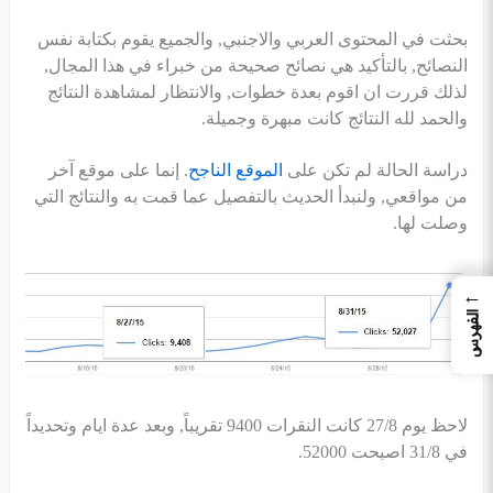
بحثت في المحتوى العربي والاجنبي, والجميع يقوم بكتابة نفس
النصائح, بالتأكيد هي نصائح صحيحة من خبراء في هذا المجال,
لذلك قررت ان اقوم بعدة خطوات, والانتظار لمشاهدة النتائج
والحمد لله النتائج كانت مبهرة وجميلة.
دراسة الحالة لم تكن على
الموقع الناجح
. إنما على موقع آخر
من مواقعي, ولنبدأ الحديث بالتفصيل عما قمت به والنتائج التي
وصلت لها.
←
الفهرس
لاحظ يوم 27/8 كانت النقرات 9400 تقريباً, وبعد عدة ايام وتحديداً
في 31/8 اصبحت 52000.