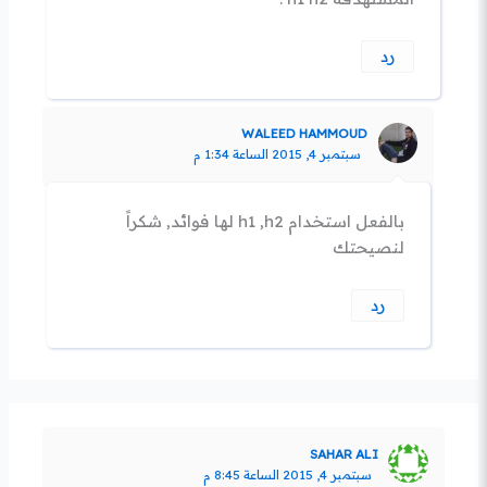
رد
WALEED HAMMOUD
سبتمبر 4, 2015 الساعة 1:34 م
بالفعل استخدام h1 ,h2 لها فوائد, شكراً
لنصيحتك
رد
SAHAR ALI
سبتمبر 4, 2015 الساعة 8:45 م