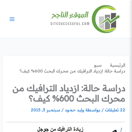
خطي
لى
لمحتوى
الرئيسية
سيو
دراسة حالة: ازدياد الترافيك من محرك البحث 600% كيف؟
دراسة حالة: ازدياد الترافيك من
محرك البحث 600% كيف؟
22 تعليقات
/ بواسطة
وليد حمود
/
سبتمبر 3, 2015