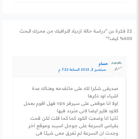
22 فكرة عن “دراسة حالة: ازدياد الترافيك من محرك البحث
600% كيف؟”
حسام
سبتمبر 3, 2015 الساعة 7:22 م
صديقى شكرا لك على ماتقدمه وهناك عدة
اشياء اود ذكرها
اولا انا موقعى على سيرفر vps فهل اقوم بعمل
كلاود فلير ايضا لانى متردد فيها
ثانيا انا وضعت الكود كما كما قلت لكن قمت
بقياس السرعة على جوجل اسيبد وموقع اخر
وجدت ان السرعة لم تفرق معى شيئا فى