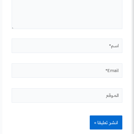
اسم*
Email*
الموقع