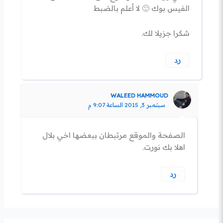
الفيس بوك 🙂 لا أعلم بالضبط
شكرا جزيلا لك.
رد
WALEED HAMMOUD
سبتمبر 3, 2015 الساعة 9:07 م
الصفحة والموقع مرتبطان ببعضها اخي بلال
اهلا بك نورت.
رد