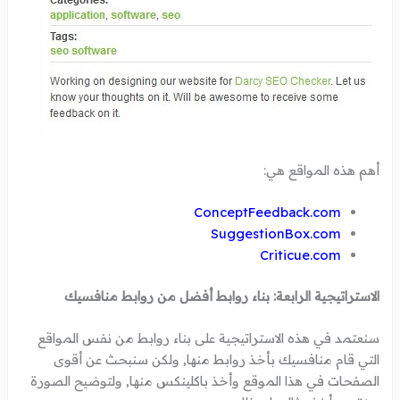
أهم هذه المواقع هي:
ConceptFeedback.com
SuggestionBox.com
Criticue.com
الاستراتيجية الرابعة: بناء روابط أفضل من روابط منافسيك
سنعتمد في هذه الاستراتيجية على بناء روابط من نفس المواقع
التي قام منافسيك بأخذ روابط منها, ولكن سنبحث عن أقوى
الصفحات في هذا الموقع وأخذ باكلينكس منها, ولتوضيح الصورة