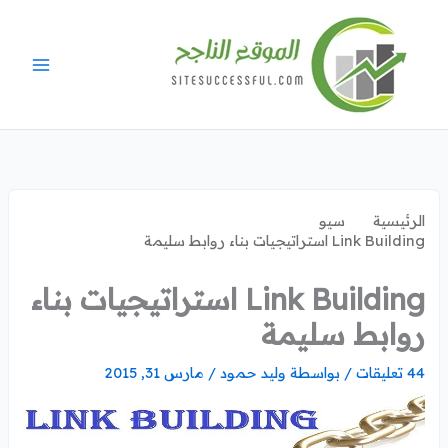
خطي
لى
لمحتوى
الرئيسية
سيو
Link Building استراتيجيات بناء روابط سليمة
Link Building استراتيجيات بناء
روابط سليمة
44 تعليقات
/ بواسطة
وليد حمود
/
مارس 31, 2015