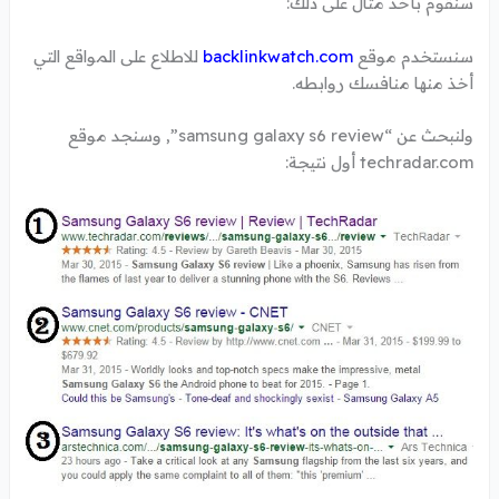
سنقوم بأخذ مثال على ذلك:
سنستخدم موقع
backlinkwatch.com
للاطلاع على المواقع التي
أخذ منها منافسك روابطه.
ولنبحث عن “samsung galaxy s6 review”, وسنجد موقع
techradar.com أول نتيجة: