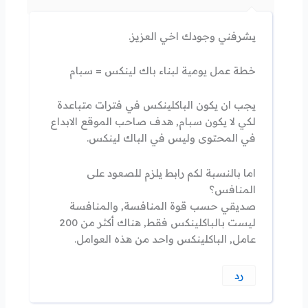
يشرفني وجودك اخي العزيز.
خطة عمل يومية لبناء باك لينكس = سبام
يجب ان يكون الباكلينكس في فترات متباعدة
لكي لا يكون سبام, هدف صاحب الموقع الابداع
في المحتوى وليس في الباك لينكس.
اما بالنسبة لكم رابط يلزم للصعود على
المنافس؟
صديقي حسب قوة المنافسة, والمنافسة
ليست بالباكلينكس فقط, هناك أكثر من 200
عامل, الباكلينكس واحد من هذه العوامل.
رد