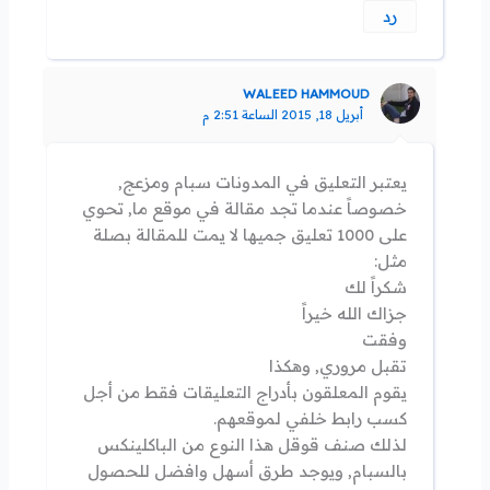
رد
WALEED HAMMOUD
أبريل 18, 2015 الساعة 2:51 م
يعتبر التعليق في المدونات سبام ومزعج,
خصوصاً عندما تجد مقالة في موقع ما, تحوي
على 1000 تعليق جميها لا يمت للمقالة بصلة
مثل:
شكراً لك
جزاك الله خيراً
وفقت
تقبل مروري, وهكذا
يقوم المعلقون بأدراج التعليقات فقط من أجل
كسب رابط خلفي لموقعهم.
لذلك صنف قوقل هذا النوع من الباكلينكس
بالسبام, ويوجد طرق أسهل وافضل للحصول