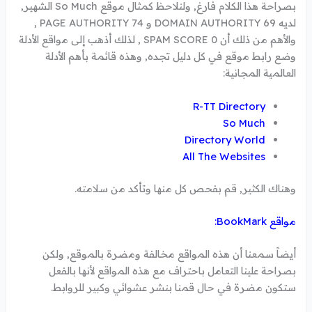
بصراحة هذا الكلام فارغ, ولنلاحظ كمثال موقع So Much الشهير,
لديه DOMAIN AUTHORITY 69 و PAGE AUTHORITY 74 ,
والأهم من ذلك أن SPAM SCORE 0 , لذلك أذهب إلى مواقع الأدلة
وضع رابط موقع في كل دليل تجده, وهذه قائمة بأهم الأدلة
العالمية المجانية:
R-TT Directory
So Much
Directory World
All The Websites
وهناك الكثير, قم بفحص كل منها وتأكد من سلامته.
مواقع BookMark:
أيضاً سمعنا أن هذه المواقع مخالفة ومضرة بالموقع, ولكن
بصراحة علينا التعامل باحتراف مع هذه المواقع لأنها بالفعل
ستكون مضرة في حال قمنا بنشر عشوائي وكبير للروابط.