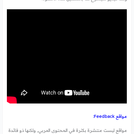
مواقع Feedback:
مواقع ليست منتشرة بكثرة في المحتوى العربي, ولكنها ذو فائدة