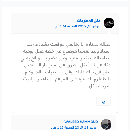
حقل المعلومات
يوليو 18, 2015 الساعة 11:14 م
مقاله ممتازه انا متابعي موقعك بشده،ياريت
استاذ وليد تعملنا موضوع عن خطه عمل يوميه
لبناء باك لينكس مفيد وغير مضر بالمواقع يعني
مثلا هل نبدأ بكل الطرق في نفس الوقت يعني
نشر في بوك مارك وفي المنتديات …الخ، وكام
رابط يلزم للصعود على الموقع المنافس…ياريت
شرح متاكل
رد
WALEED HAMMOUD
يوليو 19, 2015 الساعة 1:18 ص