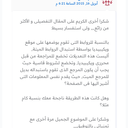
أبريل 16, 2015 الساعة 6:21 م
شكرا أخرى الكريم على المقال التفصيلى و الأكثر
من رائع,,, ولى استفسار بسيط:
بالنسبة للروابط التى تقوم بوضعها على موقع
ويكيبيديا بواسطة استبدال الروابط الميتة,
أليست هذه التعديلات تخضع للمراجعة من قبل
محررى ويكيبيديا, وتخضع لشروط قاسية حيث
يجب أن يكون المرجع الذى تقوم باستبداله بديل
للمرجع الميت, حيث يقدم نفس المعلومات التى
أشير اليها فى الصفحة؟
وهل كانت هذه الطريقة ناجحة معك بنسبة كام
مثلا؟
وشكرا على الموضوع الجميل مرة أخرى مع
تمنياتى بالتوفيق,,,