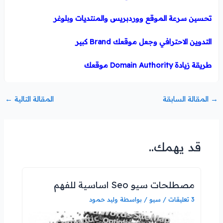
تحسين سرعة الموقع ووردبريس والمنتديات وبلوغر
التدوين الاحترافي وجعل موقعك Brand كبير
طريقة زيادة Domain Authority موقعك
→
المقالة السابقة
المقالة التالية
←
قد يهمك..
مصطلحات سيو Seo اساسية للفهم
3 تعليقات
/
سيو
/ بواسطة
وليد حمود