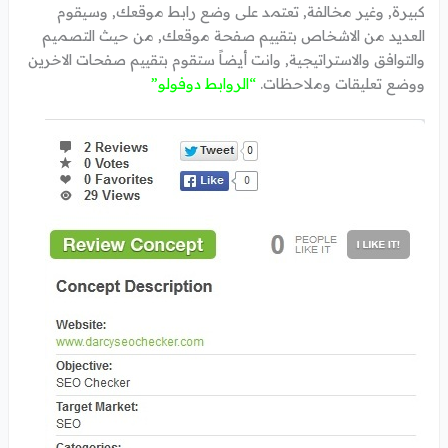
كبيرة, وغير مخالفة, تعتمد على وضع رابط موقعك, وسيقوم
العديد من الاشخاص بتقييم صفحة موقعك, من حيث التصميم
والتوافق والاستراتيجية, وانت أيضاً ستقوم بتقييم صفحات الاخرين
ووضع تعليقات وملاحظات.
“الروابط دوفولو”