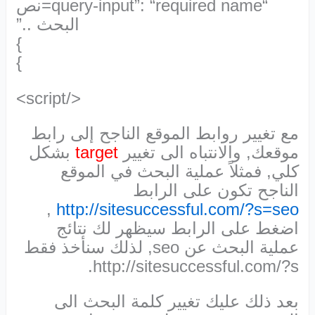
“query-input”: “required name=نص
البحث ..”
}
}
</script>
مع تغيير روابط الموقع الناجح إلى رابط
موقعك, والانتباه الى تغيير
target
بشكل
كلي, فمثلاً عملية البحث في الموقع
الناجح تكون على الرابط
,
http://sitesuccessful.com/?s=seo
اضغط على الرابط سيظهر لك نتائج
عملية البحث عن seo, لذلك سنأخذ فقط
http://sitesuccessful.com/?s.
بعد ذلك عليك تغيير كلمة البحث الى