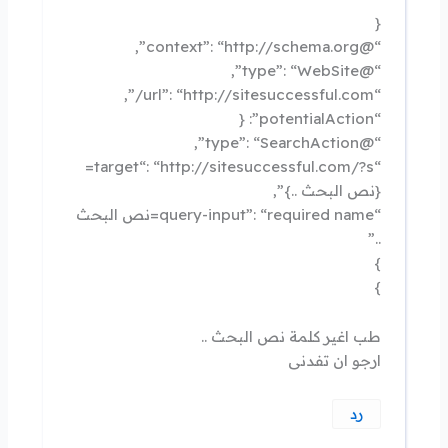
{
“@context”: “http://schema.org”,
“@type”: “WebSite”,
“url”: “http://sitesuccessful.com/”,
“potentialAction”: {
“@type”: “SearchAction”,
“target“: “http://sitesuccessful.com/?s=
{نص البحث ..}”,
“query-input”: “required name=نص البحث
..”
}
}
طب اغير كلمة نص البحث ..
ارجو ان تفدنى
رد