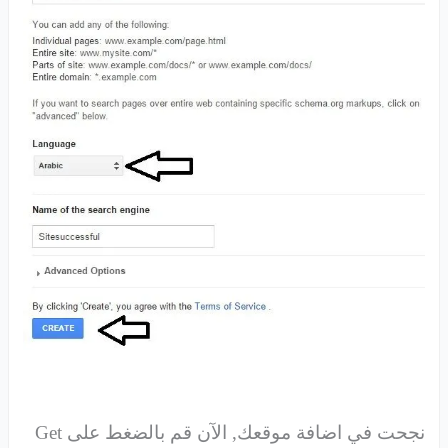
نجحت في اضافة موقعك, الآن قم بالضغط على Get