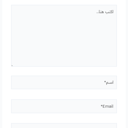
اكتب
هنا...
اسم*
Email*
الموقع