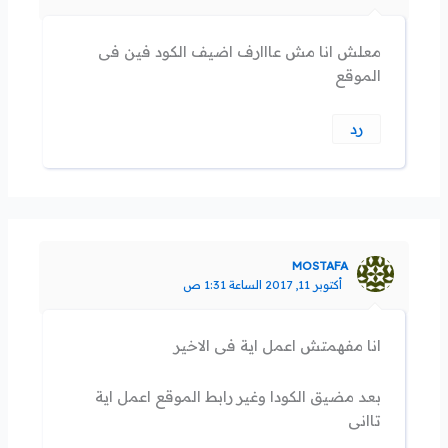
معلش انا مش عااارف اضيف الكود فين فى
الموقع
رد
MOSTAFA
أكتوبر 11, 2017 الساعة 1:31 ص
انا مفهمتش اعمل اية فى الاخير
بعد مضيق الكودا وغير رابط الموقع اعمل اية
تاانى