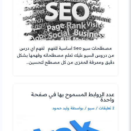
مصطلحات سيو Seo اساسية للفهم لفهم اي درس
من دروس السيو عليك تعلم مصطلحاته وفهمها بشكل
دقيق ومعرفة المغزى من كل مصطلح لتحسين…
عدد الروابط المسموح بها في صفحة
واحدة
2 تعليقات
/
سيو
/ بواسطة
وليد حمود