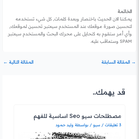
الخاتمة
يمكننا الان الحديث باختصار وبعدة كلمات, كل شيء تستخدمه
لتحسين صورة موقعك عند المستخدم سيعتبر تحسين لموقعك,
وأي أمر ستقوم به كتحايل على محرك البحث والمستخدم سيعتبر
SPAM وستعاقب عليه.
→
المقالة السابقة
المقالة التالية
←
قد يهمك..
مصطلحات سيو Seo اساسية للفهم
3 تعليقات
/
سيو
/ بواسطة
وليد حمود