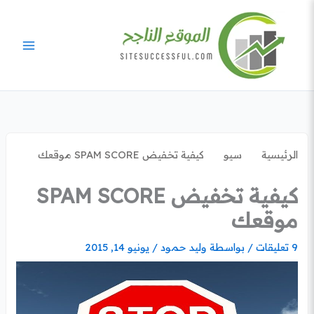
خطي
لى
لمحتوى
الرئيسية
سيو
كيفية تخفيض SPAM SCORE موقعك
كيفية تخفيض SPAM SCORE
موقعك
9 تعليقات
/ بواسطة
وليد حمود
/
يونيو 14, 2015