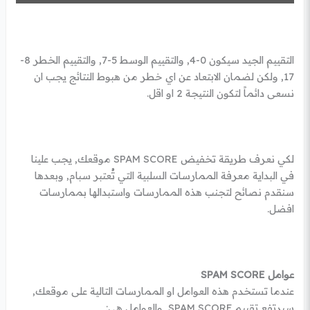
التقييم الجيد سيكون 0-4, والتقييم الوسط 5-7, والتقييم الخطر 8-
17, ولكن لضمان الابتعاد عن اي خطر من هبوط النتائج يجب ان
نسعى دائماً لتكون النتيجة 2 او اقل.
لكي نعرف طريقة تخفيض SPAM SCORE موقعك, يجب علينا
في البداية معرفة الممارسات السلبية التي تُعتبر سبام, وبعدها
سنقدم نصائح لتجنب هذه الممارسات واستبدالها بممارسات
افضل.
عوامل SPAM SCORE
عندما تستخدم هذه العوامل او الممارسات التالية على موقعك,
سيرتفع تقييم SPAM SCORE, والعوامل هي: