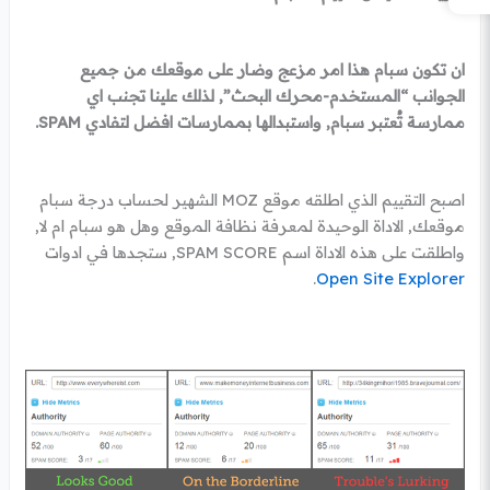
ان تكون سبام هذا امر مزعج وضار على موقعك من جميع
الجوانب “المستخدم-محرك البحث”, لذلك علينا تجنب اي
ممارسة تُعتبر سبام, واستبدالها بممارسات افضل لتفادي SPAM.
اصبح التقييم الذي اطلقه موقع MOZ الشهير لحساب درجة سبام
موقعك, الاداة الوحيدة لمعرفة نظافة الموقع وهل هو سبام ام لا,
واطلقت على هذه الاداة اسم SPAM SCORE, ستجدها في ادوات
.
Open Site Explorer