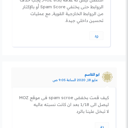
الروابط حتى يختفي Spam Score أو بالإكثار
من الروابط الخارجية القوية, مع عمليات
تحسين داخلي جيدة.
رد
ابو القاسم
مايو 18, 2020 الساعة 9:05 ص
كيف قمت بخفض spam scroe فى موقع MOZ
ليصل الى 1/18 بعد ان كانت نسبته عاليه
لا تبخل علينا بالرد
رد