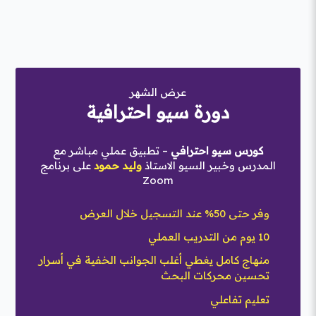
عرض الشهر
دورة سيو احترافية
كورس سيو احترافي
– تطبيق عملي مباشر مع
المدرس وخبير السيو الاستاذ
وليد حمود
على برنامج
Zoom
وفر حتى 50% عند التسجيل خلال العرض
10 يوم من التدريب العملي
منهاج كامل يغطي أغلب الجوانب الخفية في أسرار
تحسين محركات البحث
تعليم تفاعلي