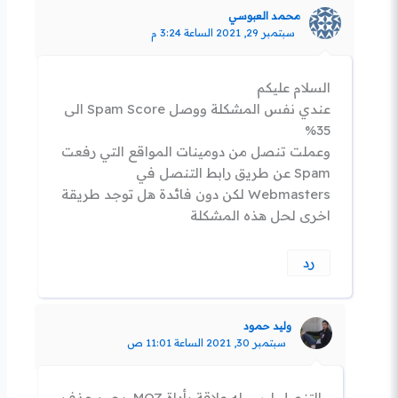
محمد العبوسي
سبتمبر 29, 2021 الساعة 3:24 م
السلام عليكم
عندي نفس المشكلة ووصل Spam Score الى
35%
وعملت تنصل من دومينات المواقع التي رفعت
Spam عن طريق رابط التنصل في
Webmasters لكن دون فائدة هل توجد طريقة
اخرى لحل هذه المشكلة
رد
وليد حمود
سبتمبر 30, 2021 الساعة 11:01 ص
التنصل ليس له علاقة بأداة MOZ, يجب حذف