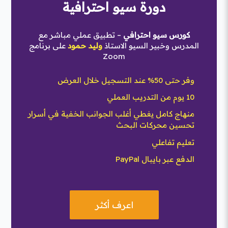
دورة سيو احترافية
كورس سيو احترافي
– تطبيق عملي مباشر مع
المدرس وخبير السيو الاستاذ
وليد حمود
على برنامج
Zoom
وفر حتى 50% عند التسجيل خلال العرض
10 يوم من التدريب العملي
منهاج كامل يغطي أغلب الجوانب الخفية في أسرار
تحسين محركات البحث
تعليم تفاعلي
الدفع عبر بايبال PayPal
اعرف أكثر