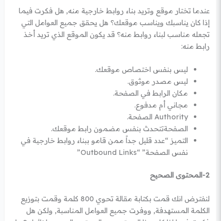
عندما تختار موقع وتريد بناء روابط خارجية منه, هل فكرت فيما
إذا كان يناسبك ويناسب موقعك؟ هل يحقق جميع العوامل التي
تجعله مناسب لبناء روابط منه؟ قد يكون الموقع الذي تريد أخذ
رابط منه:
ليس بنفس اختصاص موقعك.
ليس مصدر موثوق.
مكان الرابط في الصفحة.
مجاني أم مدفوع.
Authority الصفحة.
الصفحةتتحدث بنفس مضمون رابط موقعك.
التميز “عدد قليل جداً ممن قامو ببناء روابط خارجية في
نفس الصفحة” “Outbound Links”
2-المحتوى الصحيح
لنفترض انك قمت بكتابة مقالة تحوي 800 كلمة وقمت بتوزيع
الكلمة المستهدفة, ووفرت جميع العوامل المناسبة, ولكن هل