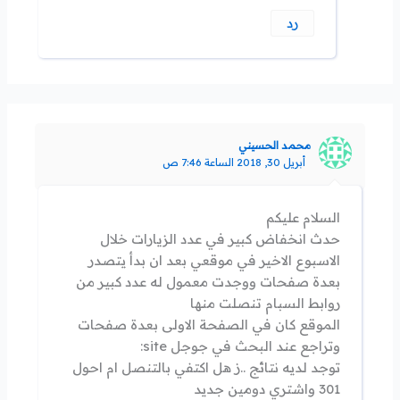
رد
محمد الحسيني
أبريل 30, 2018 الساعة 7:46 ص
السلام عليكم
حدث انخفاض كبير في عدد الزيارات خلال
الاسبوع الاخير في موقعي بعد ان بدأ يتصدر
بعدة صفحات ووجدت معمول له عدد كبير من
روابط السبام تنصلت منها
الموقع كان في الصفحة الاولى بعدة صفحات
وتراجع عند البحث في جوجل site:
توجد لديه نتائج ..ز هل اكتفي بالتنصل ام احول
301 واشتري دومين جديد