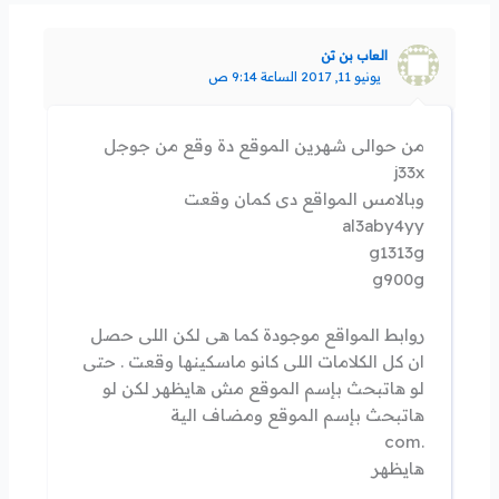
العاب بن تن
يونيو 11, 2017 الساعة 9:14 ص
من حوالى شهرين الموقع دة وقع من جوجل
j33x
وبالامس المواقع دى كمان وقعت
al3aby4yy
g1313g
g900g
روابط المواقع موجودة كما هى لكن اللى حصل
ان كل الكلامات اللى كانو ماسكينها وقعت . حتى
لو هاتبحث بإسم الموقع مش هايظهر لكن لو
هاتبحث بإسم الموقع ومضاف الية
.com
هايظهر