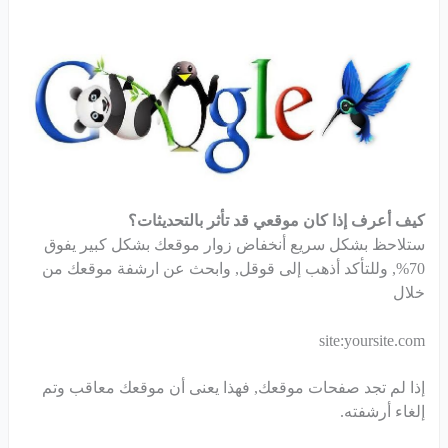
كيف أعرف إذا كان موقعي قد تأثر بالتحديثات؟
ستلاحظ بشكل سريع أنخفاض زوار موقعك بشكل كبير يفوق
70%, وللتأكد أذهب إلى قوقل, وابحث عن ارشفة موقعك من
خلال
site:yoursite.com
إذا لم تجد صفحات موقعك, فهذا يعنى أن موقعك معاقب وتم
إلغاء أرشفته.