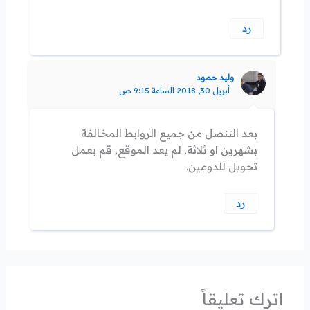
رد
وليد حمود
أبريل 30, 2018 الساعة 9:15 ص
بعد التنصل من جميع الروابط المخالفة
بشهرين او ثلاثة, لم يعد الموقع, قم بعمل
تحويل للدومين.
رد
اترك تعليقاً