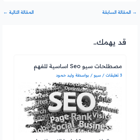
→
المقالة السابقة
المقالة التالية
←
قد يهمك..
مصطلحات سيو Seo اساسية للفهم
3 تعليقات
/
سيو
/ بواسطة
وليد حمود