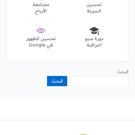
تحسين
مضاعفة
السرعة
الأرباح
دورة سيو
تحسين الظهور
احرافية
في Google
البحث
البحث