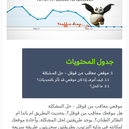
جدول المحتويات
موقعي معاقب من قوقل – حل المشكلة
كيف أعرف إذا كان موقعي قد تأثر بالتحديثات؟
ما الحل؟
موقعي معاقب من قوقل – حل المشكلة
هل موقعك معاقب من قوقل؟, بتحديث البطريق ام باندا ام
الطائر الطنان؟, يوجد طريقتين لحل المشكلة, وأعادة موقعك
لمكانته في بداية الترتيب, بطريقتين سحريتين, طريقة سريعة