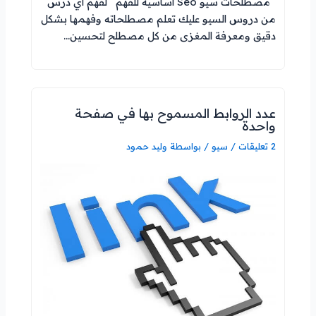
مصطلحات سيو Seo اساسية للفهم لفهم اي درس
من دروس السيو عليك تعلم مصطلحاته وفهمها بشكل
دقيق ومعرفة المغزى من كل مصطلح لتحسين…
عدد الروابط المسموح بها في صفحة
واحدة
2 تعليقات
/
سيو
/ بواسطة
وليد حمود