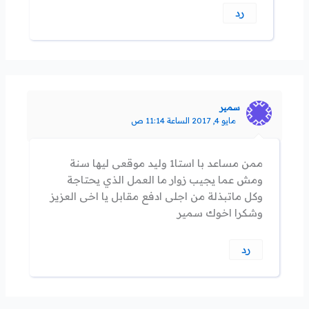
رد
سمير
مايو 4, 2017 الساعة 11:14 ص
ممن مساعد با استا1 وليد موقعى ليها سنة
ومش عما يجيب زوار ما العمل الذي يحتاجة
وكل ماتبذلة من اجلى ادفع مقابل يا اخى العزيز
وشكرا اخوك سمير
رد