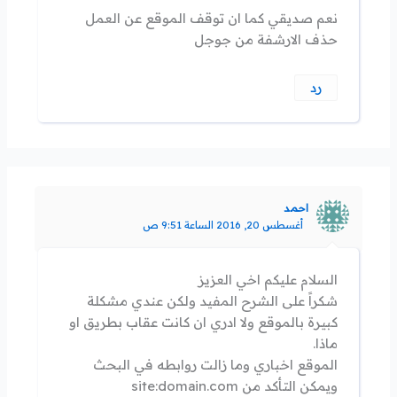
نعم صديقي كما ان توقف الموقع عن العمل
حذف الارشفة من جوجل
رد
احمد
أغسطس 20, 2016 الساعة 9:51 ص
السلام عليكم اخي العزيز
شكراً على الشرح المفيد ولكن عندي مشكلة
كبيرة بالموقع ولا ادري ان كانت عقاب بطريق او
ماذا.
الموقع اخباري وما زالت روابطه في البحث
ويمكن التأكد من site:domain.com