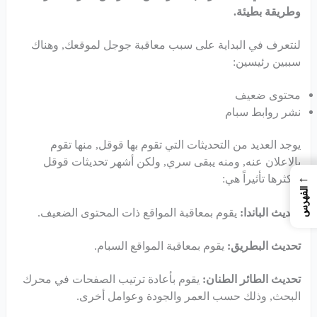
وطريقة بطيئة.
لنتعرف في البداية على سبب معاقبة جوجل لموقعك, وهناك
سببين رئيسين:
محتوى ضعيف
نشر روابط سبام
يوجد العديد من التحديثات التي تقوم بها قوقل, منها تقوم
بالاعلان عنه, ومنه يبقى سري, ولكن أشهر تحديثات قوقل
←
وأكثرها تأثيراً هي:
الفهرس
تحديث الباندا:
يقوم بمعاقبة المواقع ذات المحتوى الضعيف.
تحديث البطريق:
يقوم بمعاقبة المواقع السبام.
تحديث الطائر الطنان:
يقوم بأعادة ترتيب الصفحات في محرك
البحث, وذلك حسب العمر والجودة وعوامل أخرى.