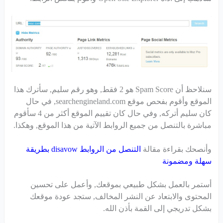
سنلاحظ أن Spam Score هو 2 فقط, وهو رقم سليم, سأترك هذا
الموقع وأقوم بفحص موقع searchengineland.com, في حال
كان سليم أتركه, وفي حال كان تقييم الموقع أكثر من 4 سأقوم
مباشرة بالتنصل من جميع الروابط الآتية من هذا الموقع, وهكذا.
وأنصحك بقراءة مقالة
التنصل من الروابط disavow بطريقة
سهلة ومضمونة
أستمر بالعمل بشكل طبيعي بموقعك, وأعمل على تحسين
المحتوى والابتعاد عن النشر المخالف, ستجد عودة موقعك
بشكل تدريجي إلى القمة بأذن الله.