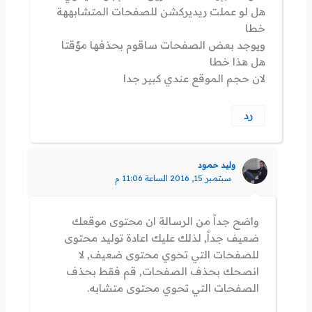
هل لو عملت ريديركشن للصفحات المتشابههة
خطا
ويوجد بعض الصفحات ساقوم بحذفها مؤقتا
هل هذا خطا
لان حجم الموقع عندي كبير جدا
رد
وليد حمود
سبتمبر 15, 2016 الساعة 11:06 م
واضح جداً من الرسالة ان محتوى موقعك
ضعيف جداً, لذلك عليك اعادة توليد محتوى
للصفحات التي تحوي محتوى ضعيف, لا
انصحك بحذف الصفحات, قم فقط بحذف
الصفحات التي تحوي محتوى متشابه.