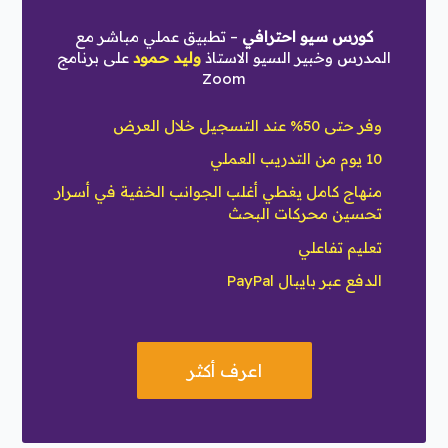
كورس سيو احترافي
– تطبيق عملي مباشر مع
المدرس وخبير السيو الاستاذ
وليد حمود
على برنامج
Zoom
وفر حتى 50% عند التسجيل خلال العرض
10 يوم من التدريب العملي
منهاج كامل يغطي أغلب الجوانب الخفية في أسرار
تحسين محركات البحث
تعليم تفاعلي
الدفع عبر بايبال PayPal
اعرف أكثر