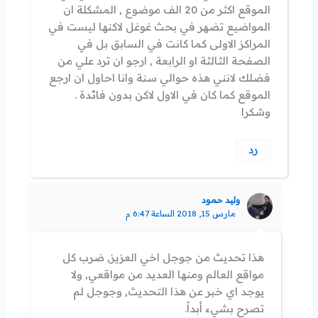
الموقع اكثر من 20 الف موضوع , المشكلة ان
المواضيع تضهر في بحث غوغل لاكنها ليست في
المراكز الاولى كما كانت في السابق بل في
الصفحة الثالثة او الرابعة , ارجو ان ترد علي من
فضلك لانني هذه حوالي سنة وانا احاول ان ارجع
الموقع كما كان في الاول لاكن بدون فائدة .
وشكرا
رد
وليد حمود
مارس 15, 2018 الساعة 6:47 م
هذا تحديث من جوجل اخي العزيز, ضرب كل
مواقع العالم ومنها العديد من مواقعي, ولا
يوجد اي خبر عن هذا التحديث, وجوجل لم
تصرح بشيء أبداً.