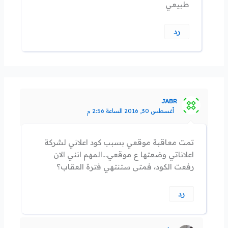
طبيعي
رد
JABR
أغسطس 30, 2016 الساعة 2:56 م
تمت معاقبة موقعي بسبب كود اعلاني لشركة
اعلاناتي وضعتها ع موقعي…المهم انني الان
رفعت الكود، فمتى ستنتهي فترة العقاب؟
رد