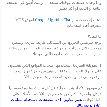
وإذا وجدت صفحات موقعك, ستجد أن ترتيبك أصبح في الصفحة
الثانية أو الثالثة أو أكثر بكثير.
أذهب إلى صحفة
Google Algorithm Change
لموقع MOZ
لمعرفة أجدد التحديثات.
ما الحل؟
يوجد طريقتين للخروج من المشكلة, طريقة سريعة وسيعود
موقعك خلال عدة أيام, وطريقة بطيئة تحتاج بين شهرين وثلاثة
أشهر, لذلك أختر بنفسك الطريقة التي تحبذها:
1-الطريقة السريعة:
يستخدمها أصحاب المواقع الذين يعتمدون
على محرك البحث بنسبة 90%, وهي من خلال تحويل دومين
موقعهم إلى دومين جديد باستخدام إعادة توجيه 301.
ثم يقومون بتكرار هذه العملية في كل تحديث وعقوبة يقوم بها
قوقل, ولمعرفة أكثر عن إعادة توجيه 301 قم بالأطلاع على
دليل قوقل ,
تغيير عناوين URL للصفحات باستخدام عمليات
إعادة توجيه 301